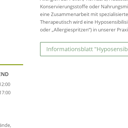
Konservierungsstoffe oder Nahrungsmitt
eine Zusammenarbeit mit spezialisierte
Therapeutisch wird eine Hyposensibilis
oder „Allergiespritzen“) in unserer Pra
Informationsblatt "Hyposensibi
END
12:00
 17:00
ände,