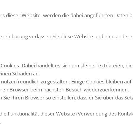
rs dieser Website, werden die dabei angeführten Daten 
ereinbarung verlassen Sie diese Website und eine ande
okies. Dabei handelt es sich um kleine Textdateien, die
einen Schaden an.
utzerfreundlich zu gestalten. Einige Cookies bleiben auf 
 Ihren Browser beim nächsten Besuch wiederzuerkennen.
Sie Ihren Browser so einstellen, dass er Sie über das Set
die Funktionalität dieser Website (Verwendung des Konta
.