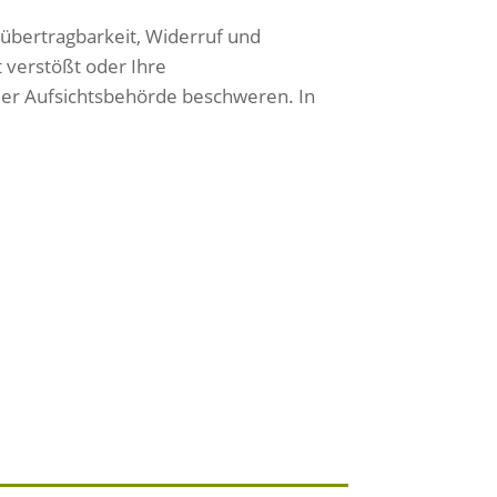
nübertragbarkeit, Widerruf und
 verstößt oder Ihre
 der Aufsichtsbehörde beschweren. In