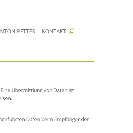
ANTON PETTER
KONTAKT
ine Übermittlung von Daten ist
eisen.
 angeführten Daten beim Empfänger der