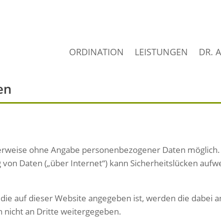
ORDINATION
LEISTUNGEN
DR. 
en
erweise ohne Angabe personenbezogener Daten möglich. E
ng von Daten („über Internet“) kann Sicherheitslücken aufw
 die auf dieser Website angegeben ist, werden die dabei
 nicht an Dritte weitergegeben.